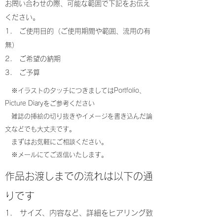
お問い合わせの際、可能な範囲で下記をお伝え
ください。
1. ご使用目的（ご使用期間や範囲、流用の有
無）
2. ご希望の納期
3. ご予算
※イラストのタッチにつきましてはPortfolio、
Picture Diaryをご参考ください
雑誌の挿絵の切り抜きやイメージを書き込んだ論
文などでも大丈夫です。
まずはお気軽にご相談ください。
※メールにてご返信いたします。
作品お渡しまでの流れは以下の通
りです
1. サイズ、内容など、詳細をヒアリング致