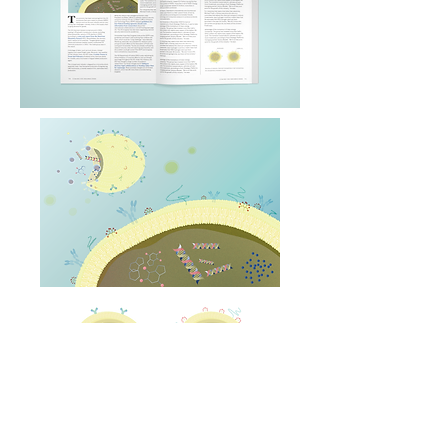
論文の図（Figure）のご依頼をいただく際