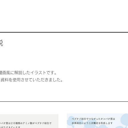
説
漫画風に解説したイラストです。
る資料を使用させていただきました。